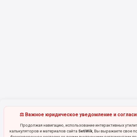
⚖️ Важное юридическое уведомление и согласи
Продолжая навигацию, использование интерактивных утилит
калькуляторов и материалов сайта
SetiWik
, Вы выражаете свое п
безоговорочное согласие со всеми внутренними регламентами пр