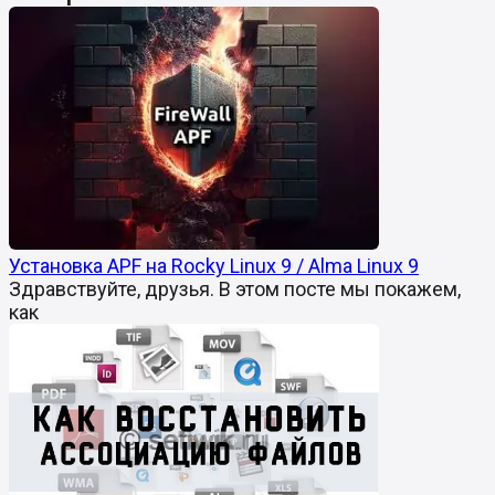
Установка APF на Rocky Linux 9 / Alma Linux 9
Здравствуйте, друзья. В этом посте мы покажем,
как