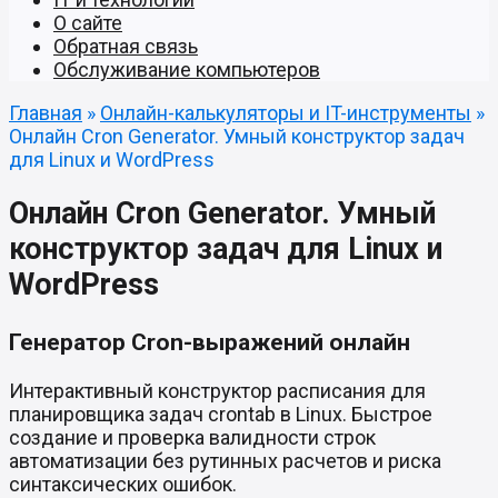
О сайте
Обратная связь
Обслуживание компьютеров
Главная
»
Онлайн-калькуляторы и IT-инструменты
»
Онлайн Cron Generator. Умный конструктор задач
для Linux и WordPress
Онлайн Cron Generator. Умный
конструктор задач для Linux и
WordPress
Генератор Cron-выражений онлайн
Интерактивный конструктор расписания для
планировщика задач crontab в Linux. Быстрое
создание и проверка валидности строк
автоматизации без рутинных расчетов и риска
синтаксических ошибок.