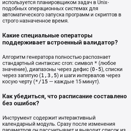
используется планировщиком задач в Unix-
подобных операционных системах для
автоматического запуска программ и скриптов в
строго назначенное время.
Какие специальные операторы
поддерживает встроенный валидатор?
Алгоритм генератора полностью распознает
стандартный синтаксис cron: символ
*
(любое
значение), диапазоны через дефис (
0-5
), списки
через запятую (
1,3,5
) и шаги интервалов через
косую черту (
*/15
— каждые 15 минут).
Как убедиться, что расписание составлено
без ошибок?
Инструмент содержит интерактивный
календарный модуль. Сразу после изменения
параметров он рассчитывает и выводит список из