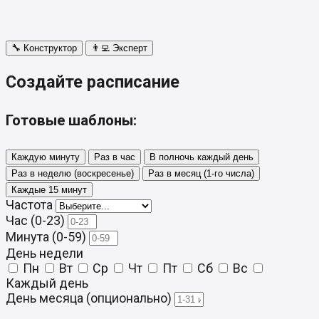
🔧 Конструктор
👨‍💻 Эксперт
Создайте расписание
Готовые шаблоны:
Каждую минуту
Раз в час
В полночь каждый день
Раз в неделю (воскресенье)
Раз в месяц (1-го числа)
Каждые 15 минут
Частота
Час (0-23)
Минута (0-59)
День недели
Пн
Вт
Ср
Чт
Пт
Сб
Вс
Каждый день
День месяца (опционально)