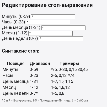
Редактирование cron-выражения
Минуты (0-59)
Часы (0-23)
День месяца (1-31)
Месяц (1-12)
День недели (0-7)
Синтаксис cron:
Позиция
Диапазон
Примеры
Минуты
0-59
*/5, 0-30, 0,15,30,45
Часы
0-23
2-6, 0,12, */4
День месяца
1-31
1-7, 15, 1,15
Месяц
1-12
1-6, 1,6,12
День недели
0-7*
1-5, 0,6
* 0 и 7 = Воскресенье, 1-5 = Понедельник-Пятница, 6 = Суббота