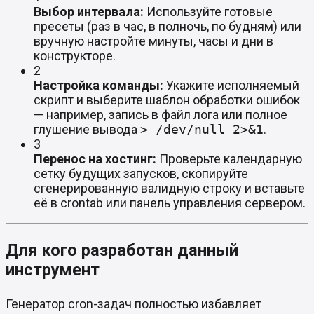
Выбор интервала:
Используйте готовые
пресеты (раз в час, в полночь, по будням) или
вручную настройте минуты, часы и дни в
конструкторе.
2
Настройка команды:
Укажите исполняемый
скрипт и выберите шаблон обработки ошибок
— например, запись в файл лога или полное
глушение вывода
> /dev/null 2>&1
.
3
Перенос на хостинг:
Проверьте календарную
сетку будущих запусков, скопируйте
сгенерированную валидную строку и вставьте
её в crontab или панель управления сервером.
Для кого разработан данный
инструмент
Генератор cron-задач полностью избавляет