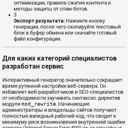
оптимизации, правила сжатия контента и
методы защиты от спам-ботов.
3
Экспорт результата:
Нажмите кнопку
генерации, после чего скопируйте текстовый
блок в буфер обмена или скачайте готовый
файл конфигурации.
Для каких категорий специалистов
разработан сервис
Интерактивный генератор значительно сокращает
время рутинной настройки веб-сервера. Он
избавляет веб-разработчиков и SEO-специалистов
от необходимости заучивать синтаксис директив
модуля
mod_rewrite
. Начинающие
администраторы и владельцы сайтов получают
полностью валидный рабочий код, что сводит к
минимуму риск возникновения внутренней ошибки
сервера (Internal Server Error 500) из-за случайных