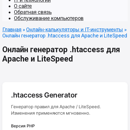
О сайте
Обратная связь
Обслуживание компьютеров
Главная
»
Онлайн-калькуляторы и IT-инструменты
»
Онлайн генератор .htaccess для Apache и LiteSpeed
Онлайн генератор .htaccess для
Apache и LiteSpeed
.htaccess Generator
Генератор правил для Apache / LiteSpeed.
Изменения применяются мгновенно.
Версия PHP