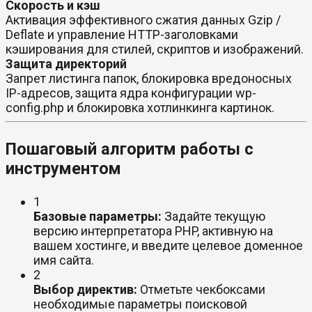
Скорость и кэш
Активация эффективного сжатия данных Gzip /
Deflate и управление HTTP-заголовками
кэширования для стилей, скриптов и изображений.
Защита директорий
Запрет листинга папок, блокировка вредоносных
IP-адресов, защита ядра конфигурации wp-
config.php и блокировка хотлинкинга картинок.
Пошаговый алгоритм работы с
инструментом
1
Базовые параметры:
Задайте текущую
версию интерпретатора PHP, активную на
вашем хостинге, и введите целевое доменное
имя сайта.
2
Выбор директив:
Отметьте чекбоксами
необходимые параметры поисковой