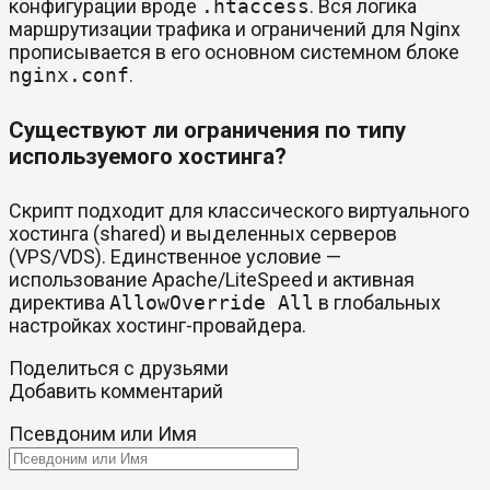
конфигурации вроде
.htaccess
. Вся логика
маршрутизации трафика и ограничений для Nginx
прописывается в его основном системном блоке
nginx.conf
.
Существуют ли ограничения по типу
используемого хостинга?
Скрипт подходит для классического виртуального
хостинга (shared) и выделенных серверов
(VPS/VDS). Единственное условие —
использование Apache/LiteSpeed и активная
директива
AllowOverride All
в глобальных
настройках хостинг-провайдера.
Поделиться с друзьями
Добавить комментарий
Псевдоним или Имя