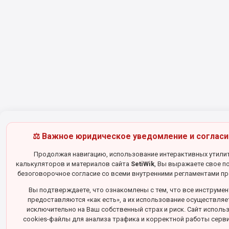
⚖️ Важное юридическое уведомление и согласи
Продолжая навигацию, использование интерактивных утилит
калькуляторов и материалов сайта
SetiWik
, Вы выражаете свое п
безоговорочное согласие со всеми внутренними регламентами пр
Вы подтверждаете, что ознакомлены с тем, что все инструме
предоставляются «как есть», а их использование осуществляе
исключительно на Ваш собственный страх и риск. Сайт исполь
cookies-файлы для анализа трафика и корректной работы серв