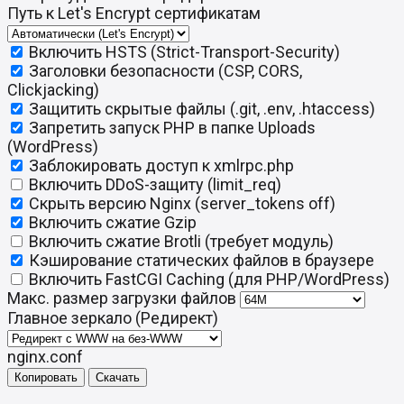
Путь к Let's Encrypt сертификатам
Включить HSTS (Strict-Transport-Security)
Заголовки безопасности (CSP, CORS,
Clickjacking)
Защитить скрытые файлы (.git, .env, .htaccess)
Запретить запуск PHP в папке Uploads
(WordPress)
Заблокировать доступ к xmlrpc.php
Включить DDoS-защиту (limit_req)
Скрыть версию Nginx (server_tokens off)
Включить сжатие Gzip
Включить сжатие Brotli (требует модуль)
Кэширование статических файлов в браузере
Включить FastCGI Caching (для PHP/WordPress)
Макс. размер загрузки файлов
Главное зеркало (Редирект)
nginx.conf
Копировать
Скачать