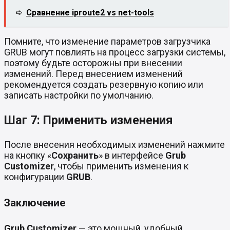
➪
Сравнение iproute2 vs net-tools
Помните, что изменение параметров загрузчика
GRUB могут повлиять на процесс загрузки системы,
поэтому будьте осторожны при внесении
изменений. Перед внесением изменений
рекомендуется создать резервную копию или
записать настройки по умолчанию.
Шаг 7: Применить изменения
После внесения необходимых изменений нажмите
на кнопку «
Сохранить
» в интерфейсе
Grub
Customizer
, чтобы применить изменения к
конфигурации
GRUB
.
Заключение
Grub Customizer
— это мощный, удобный