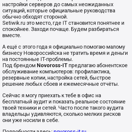
настройки серверов до самых неожиданных
ситуаций, которые официальные руководства
обычно обходят стороной.
Setiwik.ru это место, где IT становится понятнее и
спокойнее. Заходи почаще. Будем разбираться
вместе.
А ещё с этого года я официально помогаю малому
бизнесу Новороссийска не тратить время и деньги
на постоянные IT-проблемы.
Под брендом
Novoross-IT
предлагаю абонентское
обслуживание компьютеров: профилактика,
резервные копии, настройка сетей, быстрое
решение любых сбоев и ежемесячные отчёты.
Сейчас я могу приехать к тебе в офис на
бесплатный аудит и показать реальное состояние
твоей техники и сетей. Часто после такого аудита
владельцы удивляются, сколько мелких рисков
они уже носили в себе.
Подробности здесь:
novoross-it.ru