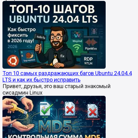
Топ 10 самых раздражающих багов Ubuntu 24.04.4
LTS и как их быстро исправить
Привет, друзья, это ваш старый знакомый
сисадмин Linux