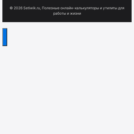
© 2026 Setiwik.ru, Полезные онлайн-калькуляторы и утилиты для
работы и жизни