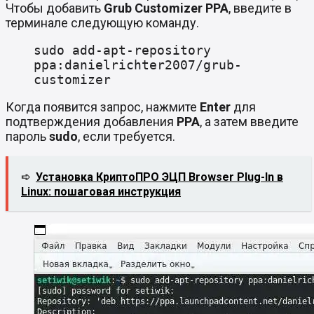
Чтобы добавить
Grub Customizer PPA
, введите в
терминале следующую команду.
sudo add-apt-repository
ppa:danielrichter2007/grub-
customizer
Когда появится запрос, нажмите
Enter
для
подтверждения добавления
PPA
, а затем введите
пароль
sudo
, если требуется.
➪
Установка КриптоПРО ЭЦП Browser Plug-In в
Linux: пошаговая инструкция