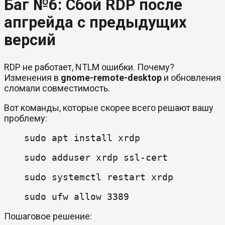
Баг №6: Сбой RDP после
апгрейда с предыдущих
версий
RDP не работает, NTLM ошибки. Почему?
Изменения в
gnome-remote-desktop
и обновления
сломали совместимость.
Вот команды, которые скорее всего решают вашу
проблему:
sudo apt install xrdp
sudo adduser xrdp ssl-cert
sudo systemctl restart xrdp
sudo ufw allow 3389
Пошаговое решение: