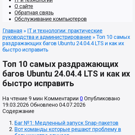
О сайте
Обратная связь
Обслуживание компьютеров
Главная
»
IT и технологии: практические
руководства и администрирование
»
Топ 10 самых
раздражающих багов Ubuntu 24.04.4 LTS и как их
быстро исправить
Топ 10 самых раздражающих
багов Ubuntu 24.04.4 LTS и как их
быстро исправить
На чтение
9 мин
Комментарии
0
Опубликовано
19.03.2026
Обновлено
04.07.2026
Содержание
Баг №1: Медленный запуск Snap-пакетов
Вот команды которые решают проблему в