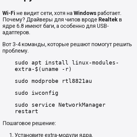
Wi-Fi
не видит сети, хотя на
Windows
работает.
Почему? Драйверы для чипов вроде
Realtek
в
ядре 6.8 имеют баги, а особенно для USB-
адаптеров.
Вот 3-4 команды, которые решают помогут решить
проблему.
sudo apt install linux-modules-
extra-$(uname -r)
sudo modprobe rtl8821au
sudo iwconfig
sudo service NetworkManager
restart
Пошаговое решение:
Установите extra-модули ядра.