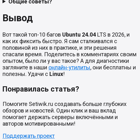
Общие советы?
Вывод
Вот такой топ-10 багов
Ubuntu 24.04
LTS в 2026, и
как их фиксить быстро. Я сам сталкивался с
половиной из них в практике, и эти решения
спасали время. Поделитесь в комментариях своим
опытом, было ли у вас такое? А для диагностики
загляните в наши
онлайн-утилиты
, они бесплатны и
полезны. Удачи с
Linux
!
Понравилась статья?
Помогите Setiwik.ru создавать больше глубоких
обзоров и новостей. Один клик и ваш вклад
помогает держать серверы включёнными и
авторов мотивированными!
Поддержать проект