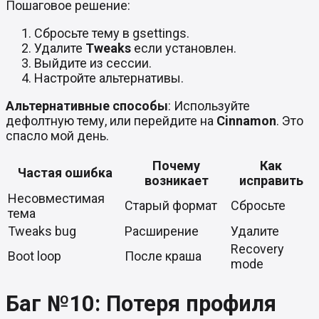
Пошаговое решение:
Сбросьте тему в gsettings.
Удалите
Tweaks
если установлен.
Выйдите из сессии.
Настройте альтернативы.
Альтернативные способы
: Используйте
дефолтную тему, или перейдите на
Cinnamon
. Это
спасло мой день.
Почему
Как
Частая ошибка
возникает
исправить
Несовместимая
Старый формат
Сбросьте
тема
Tweaks bug
Расширение
Удалите
Recovery
Boot loop
После краша
mode
Баг №10: Потеря профиля