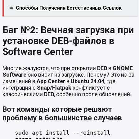
➪
Способы Получения Естественных Ссылок
Баг №2: Вечная загрузка при
установке DEB-файлов в
Software Center
Многие жалуются, что при открытии
DEB
в
GNOME
Software
оно висит на загрузке. Почему? Это из-за
изменений в
App Center
в
Ubuntu 24.04
, где
интеграция с
Snap/Flatpak
конфликтует с
классическими
DEB
, особенно после обновлений.
Вот команды которые решают
проблему в большинстве случаев
sudo apt install --reinstall