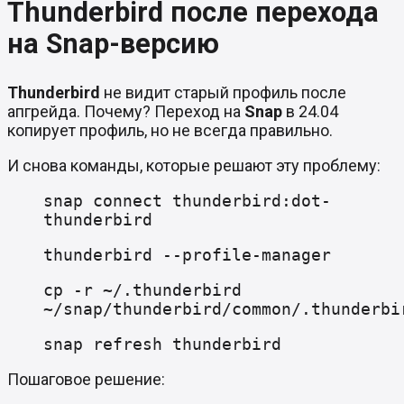
Thunderbird после перехода
на Snap-версию
Thunderbird
не видит старый профиль после
апгрейда. Почему? Переход на
Snap
в 24.04
копирует профиль, но не всегда правильно.
И снова команды, которые решают эту проблему:
snap connect thunderbird:dot-
thunderbird
thunderbird --profile-manager
cp -r ~/.thunderbird
~/snap/thunderbird/common/.thunderbi
snap refresh thunderbird
Пошаговое решение: