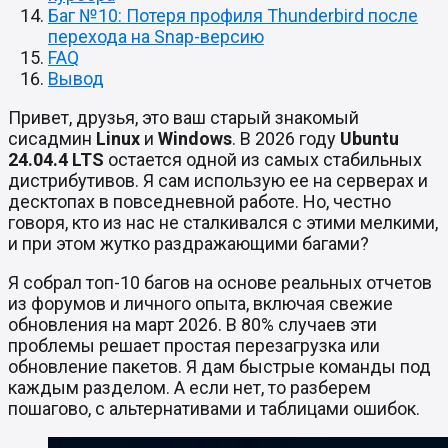
Баг №10: Потеря профиля Thunderbird после
перехода на Snap-версию
FAQ
Вывод
Привет, друзья, это ваш старый знакомый
сисадмин
Linux
и
Windows
. В 2026 году
Ubuntu
24.04.4 LTS
остается одной из самых стабильных
дистрибутивов. Я сам использую ее на серверах и
десктопах в повседневной работе. Но, честно
говоря, кто из нас не сталкивался с этими мелкими,
и при этом жутко раздражающими багами?
Я собрал топ-10 багов на основе реальных отчетов
из форумов и личного опыта, включая свежие
обновления на март 2026. В 80% случаев эти
проблемы решает простая перезагрузка или
обновление пакетов. Я дам быстрые команды под
каждым разделом. А если нет, то разберем
пошагово, с альтернативами и таблицами ошибок.