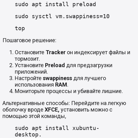
sudo apt install preload
sudo sysctl vm.swappiness=10
top
Пошаговое решение:
Остановите
Tracker
он индексирует файлы и
тормозит.
Установите
Preload
для предзагрузки
приложений.
Настройте
swappiness
для лучшего
использования
RAM
.
Мониторьте процессы и убивайте лишние.
Альтернативные способы: Перейдите на легкую
оболочку вроде
XFCE,
установить можно с
помощью этой команды,
sudo apt install xubuntu-
desktop.