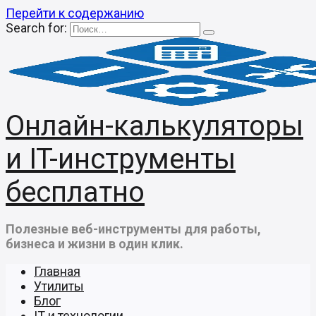
Перейти к содержанию
Search for:
Онлайн-калькуляторы
и IT-инструменты
бесплатно
Полезные веб-инструменты для работы,
бизнеса и жизни в один клик.
Главная
Утилиты
Блог
IT и технологии