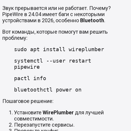
Звук прерывается или не работает. Почему?
PipeWire в 24.04 имеет баги с некоторыми
устройствами в 2026, особенно
Bluetooth
.
Вот команды, которые помогут вам решить
проблему:
sudo apt install wireplumber
systemctl --user restart
pipewire
pactl info
bluetoothctl power on
Пошаговое решение:
Установите
WirePlumber
для лучшей
совместимости.
Перезапустите сервисы.
Проверьте конфиг.