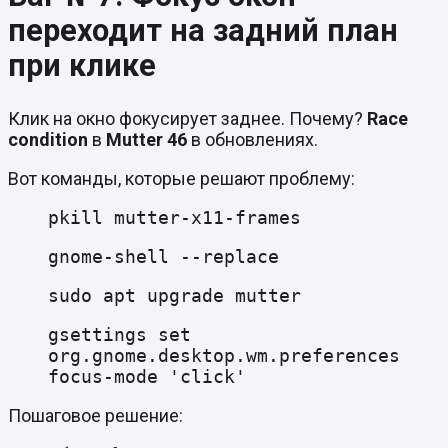
переходит на задний план
при клике
Клик на окно фокусирует заднее. Почему?
Race
condition
в
Mutter 46
в обновлениях.
Вот команды, которые решают проблему:
pkill mutter-x11-frames
gnome-shell --replace
sudo apt upgrade mutter
gsettings set
org.gnome.desktop.wm.preferences
focus-mode 'click'
Пошаговое решение: