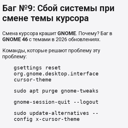
Баг №9: Сбой системы при
смене темы курсора
Смена курсора крашит
GNOME
. Почему? Баг в
GNOME 46
с темами в 2026 обновлениях.
Команды, которые решают проблему эту
проблему:
gsettings reset
org.gnome.desktop.interface
cursor-theme
sudo apt purge gnome-tweaks
gnome-session-quit --logout
sudo update-alternatives --
config x-cursor-theme