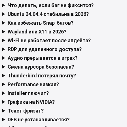
Что делать, если баг не фиксится?
Ubuntu 24.04.4 стабильна в 2026?
Как избежать Snap-багов?
Wayland или X11 в 2026?
Wi-Fi не работает после апдейта?
RDP для удаленного доступа?
Аудио прерывается в играх?
Смена курсора безопасна?
Thunderbird потерял почту?
Performance низкая?
Installer глючит?
Графика на NVIDIA?
Текст фризит?
DEB не устанавливается?