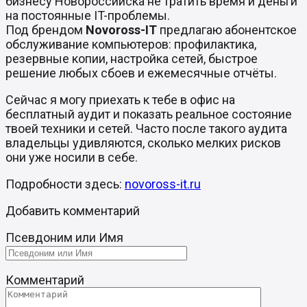
бизнесу Новороссийска не тратить время и деньги
на постоянные IT-проблемы.
Под брендом
Novoross-IT
предлагаю абонентское
обслуживание компьютеров: профилактика,
резервные копии, настройка сетей, быстрое
решение любых сбоев и ежемесячные отчёты.
Сейчас я могу приехать к тебе в офис на
бесплатный аудит и показать реальное состояние
твоей техники и сетей. Часто после такого аудита
владельцы удивляются, сколько мелких рисков
они уже носили в себе.
Подробности здесь:
novoross-it.ru
Добавить комментарий
Псевдоним или Имя
Комментарий