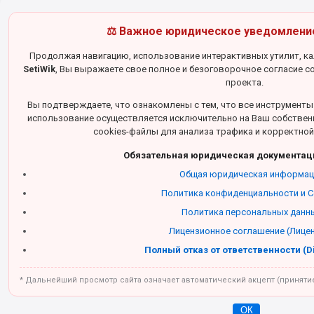
⚖️ Важное юридическое уведомление
Продолжая навигацию, использование интерактивных утилит, к
SetiWik
, Вы выражаете свое полное и безоговорочное согласие с
проекта.
Вы подтверждаете, что ознакомлены с тем, что все инструменты 
использование осуществляется исключительно на Ваш собственны
cookies-файлы для анализа трафика и корректной
Обязательная юридическая документаци
Общая юридическая информац
Политика конфиденциальности и C
Политика персональных данн
Лицензионное соглашение (Лице
Полный отказ от ответственности (D
* Дальнейший просмотр сайта означает автоматический акцепт (принятие
ОК