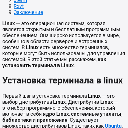
xterm
Rxvt
Заключение
Linux
— это операционная система, которая
является открытым и бесплатным программным
обеспечением. Она широко используется в мире,
особенно в области серверов и встроенных
систем. В
Linux
есть множество терминалов,
которые могут быть использованы для управления
системой. В этой статье мы расскажем,
как
установить терминал в Linux
.
Установка терминала в linux
Первый шаг в установке терминала
Linux
— это
выбор дистрибутива
Linux
. Дистрибутив
Linux
—
это набор программного обеспечения, который
включает в себя
ядро Linux
,
системные утилиты
,
библиотеки
и
приложения
. Существует
множество дистрибутивов Linux, таких как
Ubuntu
,