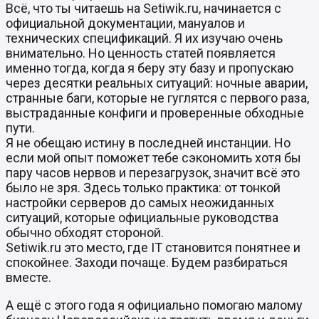
Всё, что ты читаешь на Setiwik.ru, начинается с
официальной документации, мануалов и
технических спецификаций. Я их изучаю очень
внимательно. Но ценность статей появляется
именно тогда, когда я беру эту базу и пропускаю
через десятки реальных ситуаций: ночные аварии,
странные баги, которые не гуглятся с первого раза,
выстраданные конфиги и проверенные обходные
пути.
Я не обещаю истину в последней инстанции. Но
если мой опыт поможет тебе сэкономить хотя бы
пару часов нервов и перезагрузок, значит всё это
было не зря. Здесь только практика: от тонкой
настройки серверов до самых неожиданных
ситуаций, которые официальные руководства
обычно обходят стороной.
Setiwik.ru это место, где IT становится понятнее и
спокойнее. Заходи почаще. Будем разбираться
вместе.
А ещё с этого года я официально помогаю малому