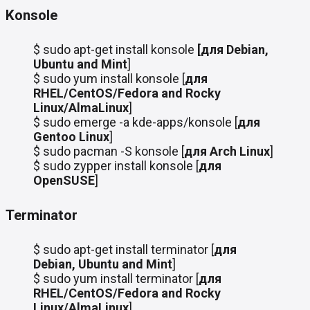
Konsole
$ sudo apt-get install konsole
[для Debian,
Ubuntu and Mint
]
$ sudo yum install konsole [
для
RHEL/CentOS/Fedora and Rocky
Linux/AlmaLinux
]
$ sudo emerge -a kde-apps/konsole [
для
Gentoo Linux
]
$ sudo pacman -S konsole [
для
Arch Linux
]
$ sudo zypper install konsole [
для
OpenSUSE
]
Terminator
$ sudo apt-get install terminator [
для
Debian, Ubuntu and Mint
]
$ sudo yum install terminator [
для
RHEL/CentOS/Fedora and Rocky
Linux/AlmaLinux
]