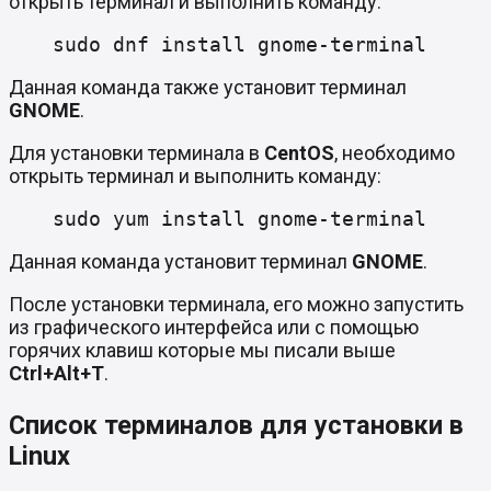
открыть терминал и выполнить команду:
sudo dnf install gnome-terminal
Данная команда также установит терминал
GNOME
.
Для установки терминала в
CentOS
, необходимо
открыть терминал и выполнить команду:
sudo yum install gnome-terminal
Данная команда установит терминал
GNOME
.
После установки терминала, его можно запустить
из графического интерфейса или с помощью
горячих клавиш которые мы писали выше
Ctrl+Alt+T
.
Список терминалов для установки в
Linux