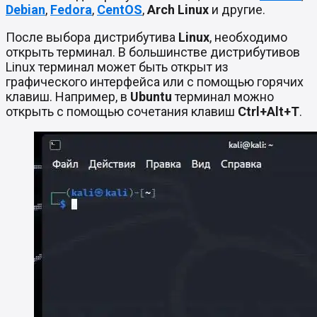
Debian
,
Fedora
,
CentOS
,
Arch Linux
и другие.
После выбора дистрибутива
Linux
, необходимо
открыть терминал. В большинстве дистрибутивов
Linux терминал может быть открыт из
графического интерфейса или с помощью горячих
клавиш. Например, в
Ubuntu
терминал можно
открыть с помощью сочетания клавиш
Ctrl+Alt+T
.