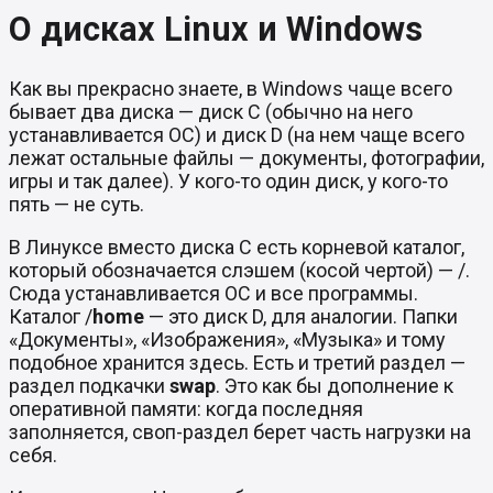
О дисках Linux и Windows
Как вы прекрасно знаете, в Windows чаще всего
бывает два диска — диск C (обычно на него
устанавливается ОС) и диск D (на нем чаще всего
лежат остальные файлы — документы, фотографии,
игры и так далее). У кого-то один диск, у кого-то
пять — не суть.
В Линуксе вместо диска С есть корневой каталог,
который обозначается слэшем (косой чертой) — /.
Сюда устанавливается ОС и все программы.
Каталог /
home
— это диск D, для аналогии. Папки
«Документы», «Изображения», «Музыка» и тому
подобное хранится здесь. Есть и третий раздел —
раздел подкачки
swap
. Это как бы дополнение к
оперативной памяти: когда последняя
заполняется, своп-раздел берет часть нагрузки на
себя.