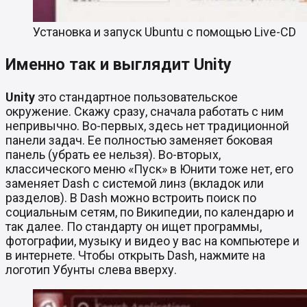
Установка и запуск Ubuntu с помощью Live-CD
Именно так и выглядит
Unity
Unity
это стандартное пользовательское
окружение. Скажу сразу, сначала работать с ним
непривычно. Во-первых, здесь нет традиционной
панели задач. Ее полностью заменяет боковая
панель (убрать ее нельзя). Во-вторых,
классического меню «Пуск» в Юнити тоже нет, его
заменяет Dash с системой линз (вкладок или
разделов). В Dash можно встроить поиск по
социальным сетям, по Википедии, по календарю и
так далее. По стандарту он ищет программы,
фотографии, музыку и видео у вас на компьютере и
в интернете. Чтобы открыть Dash, нажмите на
логотип Убунты слева вверху.