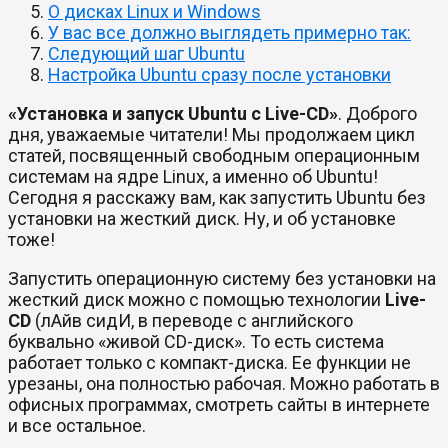
О дисках Linux и Windows
У вас все должно выглядеть примерно так:
Следующий шаг Ubuntu
Настройка Ubuntu сразу после установки
«Установка и запуск Ubuntu с Live-CD»
. Доброго
дня, уважаемые читатели! Мы продолжаем цикл
статей, посвященный свободным операционным
системам на ядре Linux, а именно об Ubuntu!
Сегодня я расскажу вам, как запустить Ubuntu без
установки на жесткий диск. Ну, и об установке
тоже!
Запустить операционную систему без установки на
жесткий диск можно с помощью технологии
Live-
CD
(лАйв сидИ, в переводе с английского
буквально «живой CD-диск». То есть система
работает только с компакт-диска. Ее функции не
урезаны, она полностью рабочая. Можно работать в
офисных программах, смотреть сайты в интернете
и все остальное.