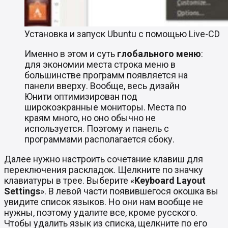
Установка и запуск Ubuntu с помощью Live-CD
Именно в этом и суть
глобального меню
:
для экономии места строка меню в
большинстве программ появляется на
панели вверху. Вообще, весь дизайн
Юнити оптимизирован под
широкоэкранные мониторы. Места по
краям много, но оно обычно не
используется. Поэтому и панель с
программами располагается сбоку.
Далее нужно настроить сочетание клавиш для
переключения раскладок. Щелкните по значку
клавиатуры в трее. Выберите «
Keyboard Layout
Settings
». В левой части появившегося окошка вы
увидите список языков. Но они нам вообще не
нужны, поэтому удалите все, кроме русского.
Чтобы удалить язык из списка, щелкните по его