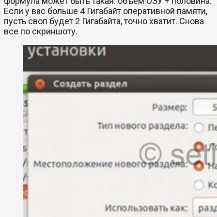
формула может быть такая: объем ОЗУ + половина.
Если у вас больше 4 Гигабайт оперативной памяти,
пусть своп будет 2 Гигабайта, точно хватит. Снова
все по скриншоту.