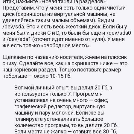
Итак, нажмите «Новая таблица разделов».
Представим, что у меня есть только один чистый
диск (скриншоты из виртуальной машины, не
удивляйтесь таким малым объемам). Видим
/dev/sda. Это и есть весь жесткий диск. Если бы у
меня были диски С и D, то были бы еще и /dev/sda0
и /dev/sda1 (отсчет идет именно от нуля). У меня
же есть только «свободное место».
Щелкаем по названию носителя, жмем на плюсик
снизу. Сделайте все, как на скриншоте ниже — это
наш корневой раздел. Только поставьте размер
побольше — около 10-15 Гб.
Вот мой личный опыт: выделил 20 Гб, а
используется только 7. Программ я
устанавливал не очень много — офис,
графический редактор, виртуальную
машину и пару мелочей. Если же вы
планируете устанавливать большое
количество программ, то выделите 20 Гб.
Если места не жалко — ставьте все 30 Гб,