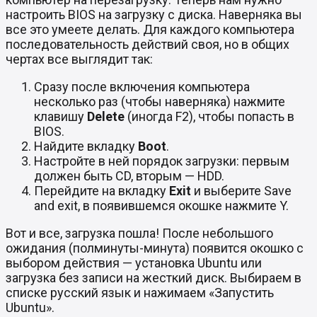
настроить BIOS на загрузку с диска. Наверняка вы
все это умеете делать. Для каждого компьютера
последовательность действий своя, но в общих
чертах все выглядит так:
Сразу после включения компьютера
несколько раз (чтобы наверняка) нажмите
клавишу
Delete
(иногда F2), чтобы попасть в
BIOS.
Найдите вкладку
Boot
.
Настройте в ней порядок загрузки: первым
должен быть CD, вторым — HDD.
Перейдите на вкладку
Exit
и выберите Save
and exit, в появившемся окошке нажмите Y.
Вот и все, загрузка пошла! После небольшого
ожидания (полминуты-минута) появится окошко с
выбором действия — установка Ubuntu или
загрузка без записи на жесткий диск. Выбираем в
списке русский язык и нажимаем «Запустить
Ubuntu».