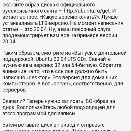
скачайте образ диска с официального
русскоязычного сайта — http://ubuntu.ru/get. И
встает вопрос: «Какую версию качать?». Лучше
устанавливать LTS-версию. На момент написания
статьи — это 20.04. Ну, а ваш покорный слуга
продемонстрирует вам все на примере версии
20.04.
Таким образом, смотрите на «Выпуск с длительной
поддержкой: Ubuntu 20.04 LTS CD». Скачайте
нужную вам версию: 32 или 64-битную. Обратите
внимание на то, что в ссылке должно быть
написано «desktop». Это версия для домашних
компьютеров. А вот «server», соответственно, для
серверов.
Скачали? Теперь нужно записать ISO-образ на
диск. Воспользуйтесь любой подходящей для
этого программой для записи.
Затем вставьте диск в привод и отправьте
компьютер на перезагрузку. Теперь нам нужно