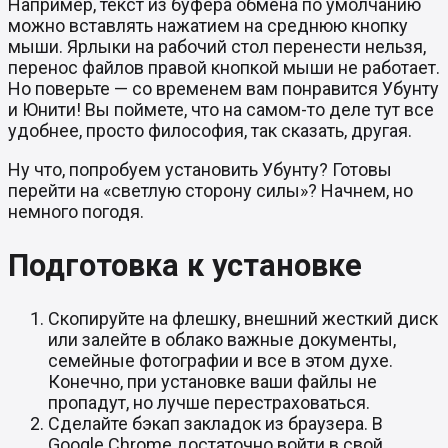
Например, текст из буфера обмена по умолчанию
можно вставлять нажатием на среднюю кнопку
мыши. Ярлыки на рабочий стол перенести нельзя,
перенос файлов правой кнопкой мыши не работает.
Но поверьте — со временем вам понравится Убунту
и Юнити! Вы поймете, что на самом-то деле тут все
удобнее, просто философия, так сказать, другая.
Ну что, попробуем установить Убунту? Готовы
перейти на «светлую сторону силы»? Начнем, но
немного погодя.
Подготовка к установке
Скопируйте на флешку, внешний жесткий диск
или залейте в облако важные документы,
семейные фотографии и все в этом духе.
Конечно, при установке ваши файлы не
пропадут, но лучше перестраховаться.
Сделайте бэкап закладок из браузера. В
Google Chrome достаточно войти в свой