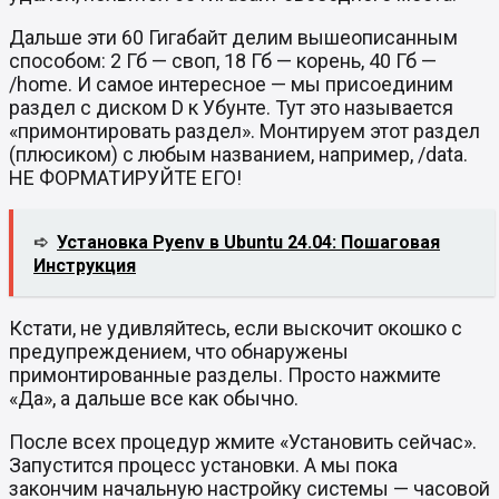
Дальше эти 60 Гигабайт делим вышеописанным
способом: 2 Гб — своп, 18 Гб — корень, 40 Гб —
/home. И самое интересное — мы присоединим
раздел с диском D к Убунте. Тут это называется
«примонтировать раздел». Монтируем этот раздел
(плюсиком) с любым названием, например, /data.
НЕ ФОРМАТИРУЙТЕ ЕГО!
➪
Установка Pyenv в Ubuntu 24.04: Пошаговая
Инструкция
Кстати, не удивляйтесь, если выскочит окошко с
предупреждением, что обнаружены
примонтированные разделы. Просто нажмите
«Да», а дальше все как обычно.
После всех процедур жмите «Установить сейчас».
Запустится процесс установки. А мы пока
закончим начальную настройку системы — часовой