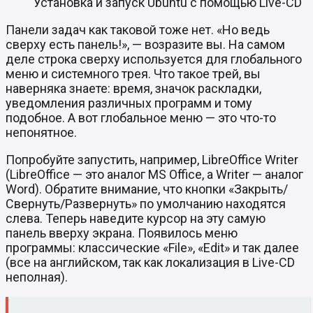
Установка и запуск Ubuntu с помощью Live-CD
Панели задач как таковой тоже нет. «Но ведь
сверху есть панель!», — возразите вы. На самом
деле строка сверху используется для глобального
меню и системного трея. Что такое трей, вы
наверняка знаете: время, значок раскладки,
уведомления различных программ и тому
подобное. А вот глобальное меню — это что-то
непонятное.
Попробуйте запустить, например, LibreOffice Writer
(LibreOffice — это аналог MS Office, а Writer — аналог
Word). Обратите внимание, что кнопки «Закрыть/
Свернуть/Развернуть» по умолчанию находятся
слева. Теперь наведите курсор на эту самую
панель вверху экрана. Появилось меню
программы: классические «File», «Edit» и так далее
(все на английском, так как локализация в Live-CD
неполная).