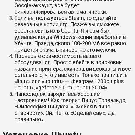
Google-аккаунт, все будет
синхронизироваться автоматически.
Если вы пользуетесь Steam, то сделайте
резервные копии игр. Позже вы сможете
восстановить их в Ubuntu. Я и сам был
удивлен, когда Windows-копии заработали в
Убунте. Правда, около 100-200 Мб все равно
придется скачать заново, но это мелочи.
Проверьте совместимость вашего
оборудования. Просто вбейте в поисковик
название принтера, сканера, видеокарты и все
остального, что у вас есть. Только припишите
«linux» или «ubuntu» — «bearpaw 1200cu plus
ubuntu», «geforce 610m ubuntu 20.04».
Напоследок, зарядитесь хорошим
настроением! Как говорит Линус Торвальдс,
«Философия Линукса: «Смейся в лицо
опасности». Ой. Не то. «Сделай сам». Да,
правильно».