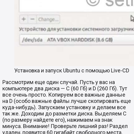
Установка и запуск Ubuntu с помощью Live-CD
Рассмотрим еще один случай. Пусть у вас на
компьютере два диска — C (60 Гб) и D (260 Гб). Тут
все очень просто. Копируем все важные данные
на D (особо важные файлы лучше скопировать еще
куда-нибудь). Запускаем установку и делаем все
так же. Доходим до разметки диска. Выделяем C
(по размеру найдете его), нажимаем на знак
минуса. Внимание! Проверьте лишний раз! Раздел
удален, появится 60 гигабайт свободного места.