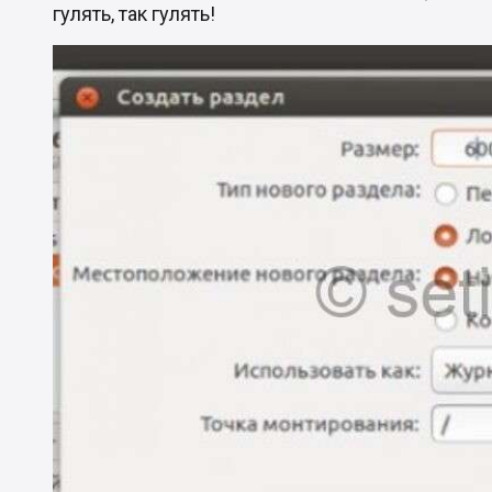
гулять, так гулять!