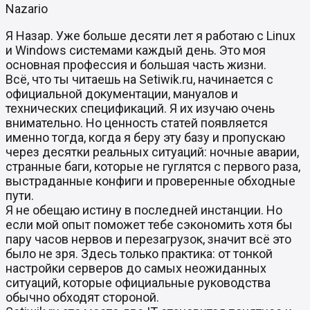
Nazario
Я Назар. Уже больше десяти лет я работаю с Linux
и Windows системами каждый день. Это моя
основная профессия и большая часть жизни.
Всё, что ты читаешь на Setiwik.ru, начинается с
официальной документации, мануалов и
технических спецификаций. Я их изучаю очень
внимательно. Но ценность статей появляется
именно тогда, когда я беру эту базу и пропускаю
через десятки реальных ситуаций: ночные аварии,
странные баги, которые не гуглятся с первого раза,
выстраданные конфиги и проверенные обходные
пути.
Я не обещаю истину в последней инстанции. Но
если мой опыт поможет тебе сэкономить хотя бы
пару часов нервов и перезагрузок, значит всё это
было не зря. Здесь только практика: от тонкой
настройки серверов до самых неожиданных
ситуаций, которые официальные руководства
обычно обходят стороной.