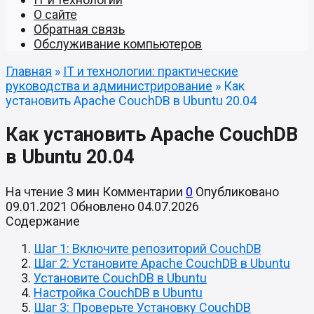
О сайте
Обратная связь
Обслуживание компьютеров
Главная
»
IT и технологии: практические
руководства и администрирование
»
Как
установить Apache CouchDB в Ubuntu 20.04
Как установить Apache CouchDB
в Ubuntu 20.04
На чтение
3 мин
Комментарии
0
Опубликовано
09.01.2021
Обновлено
04.07.2026
Содержание
Шаг 1: Включите репозиторий CouchDB
Шаг 2: Установите Apache CouchDB в Ubuntu
Установите CouchDB в Ubuntu
Настройка CouchDB в Ubuntu
Шаг 3: Проверьте Установку CouchDB