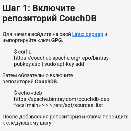
Шаг 1: Включите
репозиторий CouchDB
Для начала войдите на свой
Linux сервер
и
импортируйте ключ
GPG.
$ curl-L
https://couchdb.apache.org/repo/bintray-
pubkey.asc | sudo apt-key add —
Затем обязательно включите
репозиторий
CouchDB.
$ echo «deb
https://apache.bintray.com/couchdb-deb
focal main» > > > /etc/apt/sources. list
После добавления репозитория и ключа перейдите
к следующему шагу.