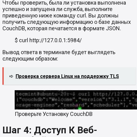
Чтобы проверить, была ли установка выполнена
успешно и запущена ли служба, выполните
приведенную ниже команду curl. Вы должны
получить следующую информацию о базе данных
CouchDB, которая печатается в формате JSON.
$ curl http://127.0.0.1:5984/
Вывод ответа в терминале будет выглядеть
следующим образом:
➪
Проверка сервера Linux на поддержку TLS
Проверьте Установку CouchDB
Шаг 4: Доступ К Веб-