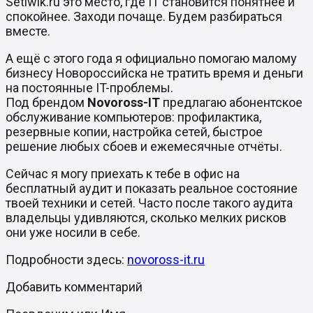
Setiwik.ru это место, где IT становится понятнее и
спокойнее. Заходи почаще. Будем разбираться
вместе.
А ещё с этого года я официально помогаю малому
бизнесу Новороссийска не тратить время и деньги
на постоянные IT-проблемы.
Под брендом
Novoross-IT
предлагаю абонентское
обслуживание компьютеров: профилактика,
резервные копии, настройка сетей, быстрое
решение любых сбоев и ежемесячные отчёты.
Сейчас я могу приехать к тебе в офис на
бесплатный аудит и показать реальное состояние
твоей техники и сетей. Часто после такого аудита
владельцы удивляются, сколько мелких рисков
они уже носили в себе.
Подробности здесь:
novoross-it.ru
Добавить комментарий