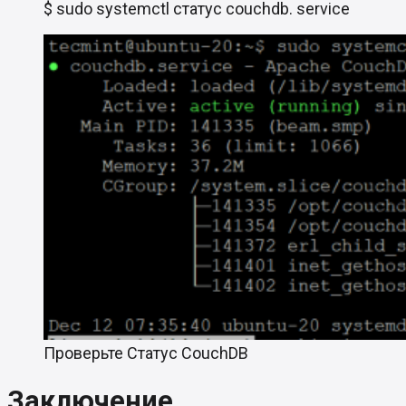
$ sudo systemctl статус couchdb. service
Проверьте Статус CouchDB
Заключение