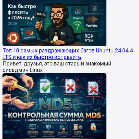
Топ 10 самых раздражающих багов Ubuntu 24.04.4
LTS и как их быстро исправить
Привет, друзья, это ваш старый знакомый
сисадмин Linux