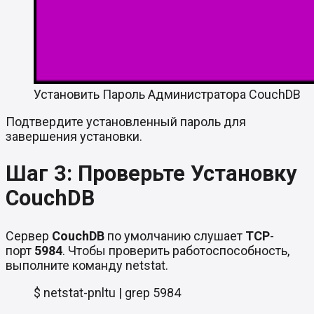
Установить Пароль Администратора CouchDB
Подтвердите установленный пароль для
завершения установки.
Шаг 3: Проверьте Установку
CouchDB
Сервер
CouchDB
по умолчанию слушает
TCP
-
порт
5984
. Чтобы проверить работоспособность,
выполните команду netstat.
$ netstat-pnltu | grep 5984