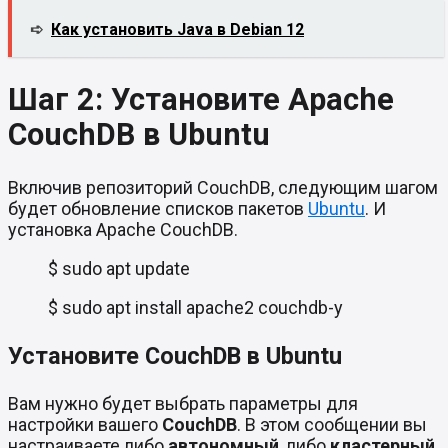
➪
Как установить Java в Debian 12
Шаг 2: Установите Apache
CouchDB в Ubuntu
Включив репозиторий CouchDB, следующим шагом
будет обновление списков пакетов
Ubuntu
. И
установка Apache CouchDB.
$ sudo apt update
$ sudo apt install apache2 couchdb-y
Установите CouchDB в Ubuntu
Вам нужно будет выбрать параметры для
настройки вашего
CouchDB
. В этом сообщении вы
настраиваете либо
автономный
, либо
кластерный